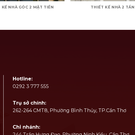
 KẾ NHÀ GÓC 2 MẶT TIỀN
THIẾT KẾ NHÀ 2 TẦ
Hotline:
0292 3 777 555
Trụ sở chính:
262-264 CMT8, Phường Bình Thủy, TP.Cần Thơ
Chi nhánh:
244 Trần Hưng Đạo, Phường Ninh Kiều, Cần Thơ