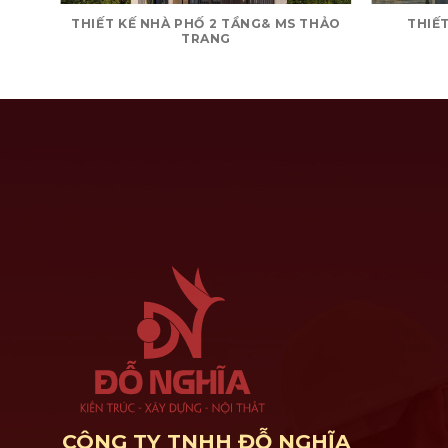
THIẾT KẾ NHÀ PHỐ 2 TẦNG& MS THẢO
THIẾT
TRANG
CÔNG TY TNHH ĐỖ NGHĨA