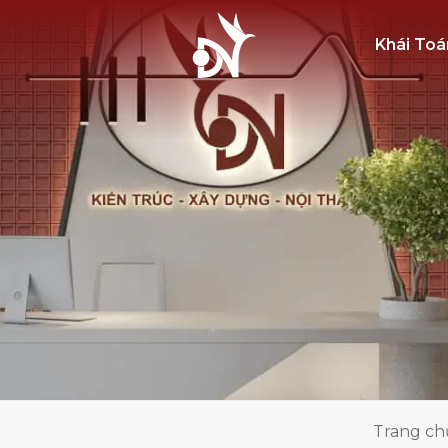
Khái Toá
Trang ch