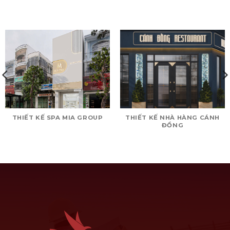
THIẾT KẾ SPA MIA GROUP
THIẾT KẾ NHÀ HÀNG CÁNH
ĐỒNG