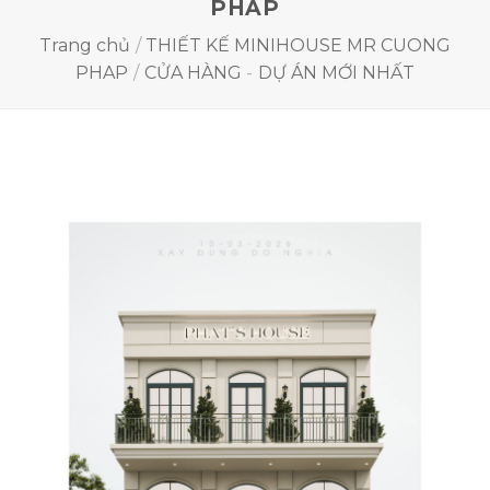
PHAP
Trang chủ
/
THIẾT KẾ MINIHOUSE MR CUONG
PHAP
/
CỬA HÀNG
-
DỰ ÁN MỚI NHẤT