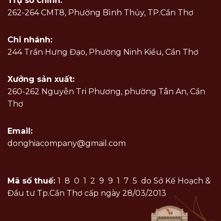
Trụ sở chính:
262-264 CMT8, Phường Bình Thủy, TP.Cần Thơ
Chi nhánh:
244 Trần Hưng Đạo, Phường Ninh Kiều, Cần Thơ
Xưởng sản xuất:
260-262 Nguyễn Tri Phương, phường Tân An, Cần
Thơ
Email:
donghiacompany@gmail.com
Mã số thuế:
1801299175
do Sở Kế Hoạch &
Đầu tư Tp.Cần Thơ cấp ngày 28/03/2013