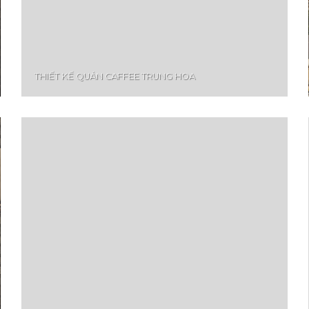
THIẾT KẾ QUÁN CAFFEE TRUNG HOA