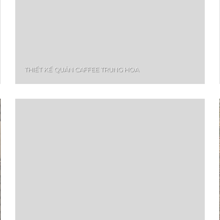
THIẾT KẾ QUÁN CAFFEE TRUNG HOA