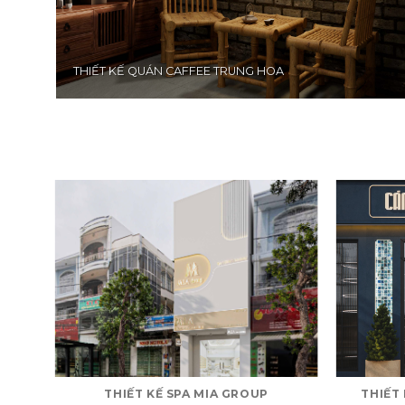
THIẾT KẾ QUÁN CAFFEE TRUNG HOA
NG
THIẾT KẾ SPA MIA GROUP
THIẾT