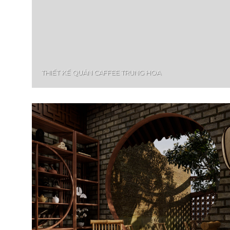
THIẾT KẾ QUÁN CAFFEE TRUNG HOA