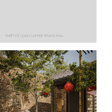
THIẾT KẾ QUÁN CAFFEE TRUNG HOA