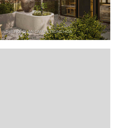
THIẾT KẾ QUÁN CAFFEE TRUNG HOA