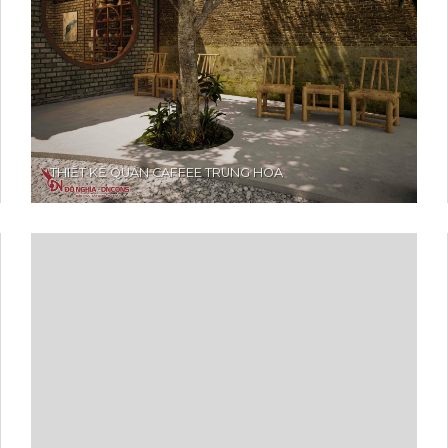
THIẾT KẾ QUÁN CAFFEE TRUNG HOA