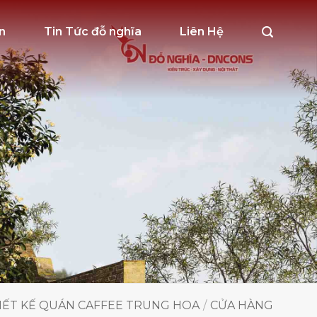
n
Tin Tức đỗ nghĩa
Liên Hệ
IẾT KẾ QUÁN CAFFEE TRUNG HOA
/
CỬA HÀNG