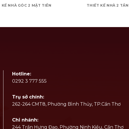
 KẾ NHÀ GÓC 2 MẶT TIỀN
THIẾT KẾ NHÀ 2 TẦ
Hotline:
0292 3 777 555
Trụ sở chính:
262-264 CMT8, Phường Bình Thủy, TP.Cần Thơ
Chi nhánh:
244 Trần Hưng Đạo, Phường Ninh Kiều, Cần Thơ