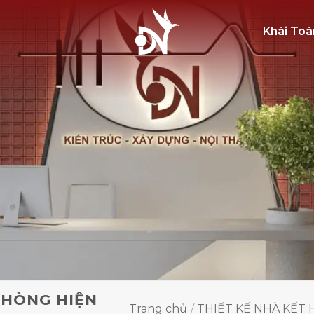
Khái Toá
PHÒNG HIỆN
Trang chủ
/
THIẾT KẾ NHÀ KẾT