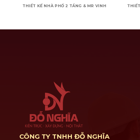
THIẾT KẾ NHÀ PHỐ 2 TẦNG & MR VINH
THIẾT
CÔNG TY TNHH ĐỖ NGHĨA