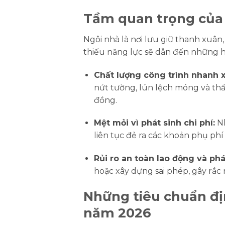
Tầm quan trọng của 
Ngôi nhà là nơi lưu giữ thanh xuân,
thiếu năng lực sẽ dẫn đến những hệ
Chất lượng công trình nhanh 
nứt tường, lún lệch móng và thấ
đồng.
Mệt mỏi vì phát sinh chi phí:
Nh
liên tục đẻ ra các khoản phụ phí 
Rủi ro an toàn lao động và phá
hoặc xây dựng sai phép, gây rắc 
Những tiêu chuẩn địn
năm 2026