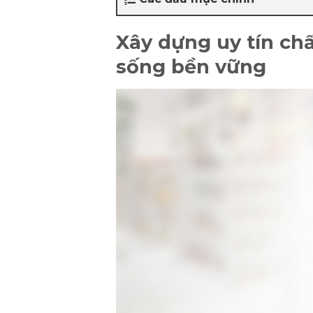
Xây dựng uy tín ch
sống bền vững