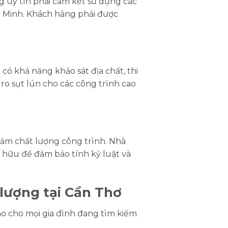
g uy tín phải cam kết sử dụng các
h Minh. Khách hàng phải được
có khả năng khảo sát địa chất, thi
 ro sụt lún cho các công trình cao
giảm chất lượng công trình. Nhà
cơ hữu để đảm bảo tính kỷ luật và
 lượng tại Cần Thơ
ảo cho mọi gia đình đang tìm kiếm