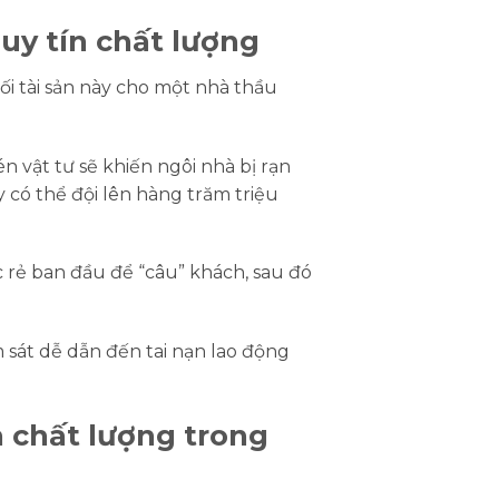
uy tín chất lượng
hối tài sản này cho một nhà thầu
n vật tư sẽ khiến ngôi nhà bị rạn
 có thể đội lên hàng trăm triệu
rẻ ban đầu để “câu” khách, sau đó
 sát dễ dẫn đến tai nạn lao động
n chất lượng trong