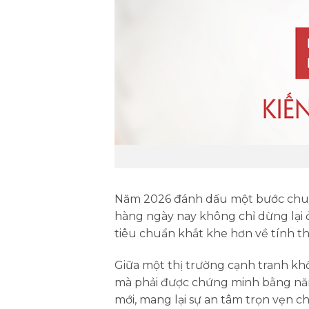
Năm 2026 đánh dấu một bước chuy
hàng ngày nay không chỉ dừng lại 
tiêu chuẩn khắt khe hơn về tính th
Giữa một thị trường cạnh tranh khố
mà phải được chứng minh bằng năng
mới, mang lại sự an tâm trọn vẹn ch