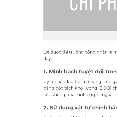
Để được thị trường công nhận là mộ
đây:
1. Minh bạch tuyệt đối tr
Uy tín bắt đầu từ sự rõ ràng trên
bảng bóc tách khối lượng (BOQ) ch
kết không phát sinh chi phí ngoài 
2. Sử dụng vật tư chính h