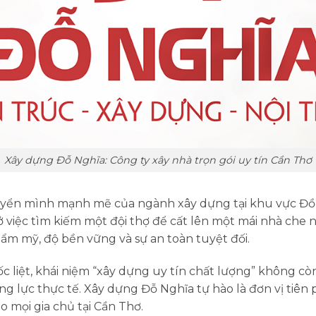
Xây dựng Đỗ Nghĩa: Công ty xây nhà trọn gói uy tín Cần Thơ
ển mình mạnh mẽ của ngành xây dựng tại khu vực Đồ
ở việc tìm kiếm một đội thợ để cất lên một mái nhà che
ẩm mỹ, độ bền vững và sự an toàn tuyệt đối.
c liệt, khái niệm “xây dựng uy tín chất lượng” không cò
 lực thực tế. Xây dựng Đỗ Nghĩa tự hào là đơn vị tiê
o mọi gia chủ tại Cần Thơ.