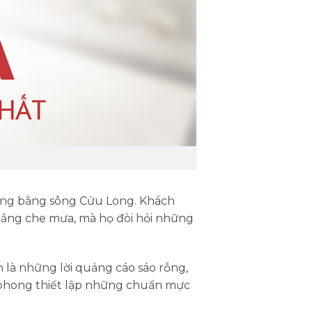
ng bằng sông Cửu Long. Khách
 nắng che mưa, mà họ đòi hỏi những
n là những lời quảng cáo sáo rỗng,
n phong thiết lập những chuẩn mực