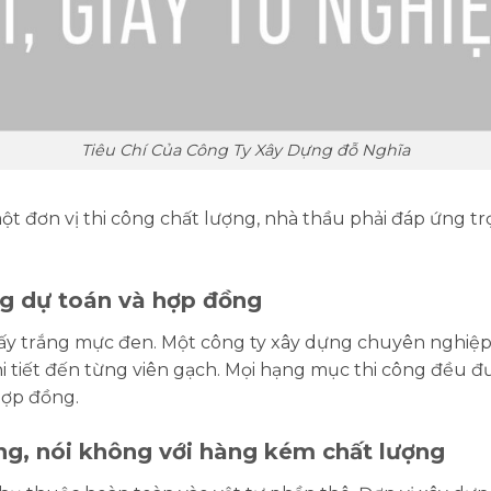
Tiêu Chí Của Công Ty Xây Dựng đỗ Nghĩa
t đơn vị thi công chất lượng, nhà thầu phải đáp ứng trọ
ong dự toán và hợp đồng
 giấy trắng mực đen. Một công ty xây dựng chuyên nghi
i tiết đến từng viên gạch. Mọi hạng mục thi công đều 
hợp đồng.
ãng, nói không với hàng kém chất lượng