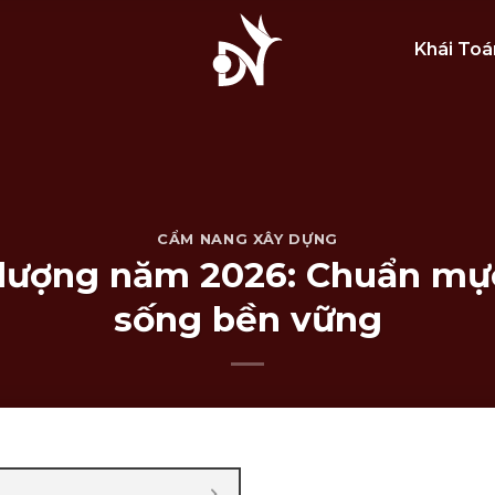
Khái Toá
CẨM NANG XÂY DỰNG
t lượng năm 2026: Chuẩn mự
sống bền vững