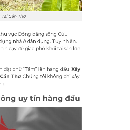
 Tại Cần Thơ
ại khu vực Đồng bằng sông Cửu
 dựng nhà ở dân dụng. Tuy nhiên,
in cậy để giao phó khối tài sản lớn
nh đặt chữ “Tâm” lên hàng đầu,
Xây
i Cần Thơ
. Chúng tôi không chỉ xây
ng.
công uy tín hàng đầu