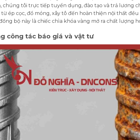
, chúng tôi trực tiếp tuyển dụng, đào tạo và trả lương ch
từ ép cọc, đổ móng, xây tô đến hoàn thiện nội thất đều
 đồng bộ này là chiếc chìa khóa vàng mở ra chất lượng 
ng công tác báo giá và vật tư