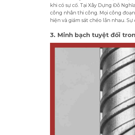
khi có sự cố. Tại Xây Dựng Đỗ Nghĩa
công nhân thi công. Mọi công đoạn 
hiện và giám sát chéo lẫn nhau. Sự
3. Minh bạch tuyệt đối tro