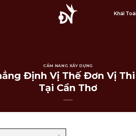
Khái Toá
CẨM NANG XÂY DỰNG
ẳng Định Vị Thế Đơn Vị Th
Tại Cần Thơ