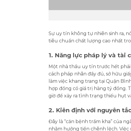
Sự uy tín không tự nhiên sinh ra, 
tiêu chuẩn chất lượng cao nhất tr
1. Năng lực pháp lý và tài
Một nhà thầu uy tín trước hết phả
cách pháp nhân đầy đủ, sở hữu giấ
làm việc khang trang tại Quận Bình
hợp đồng có giá trị hàng tỷ đồng. 
giờ để xảy ra tình trạng thiếu hụt v
2. Kiên định với nguyên t
Đây là “căn bệnh trầm kha” của ngà
nhằm hưởng tiền chênh lệch. Việc n