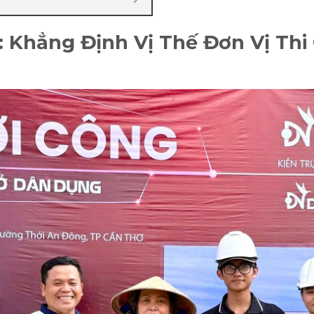
 Khẳng Định Vị Thế Đơn Vị Thi