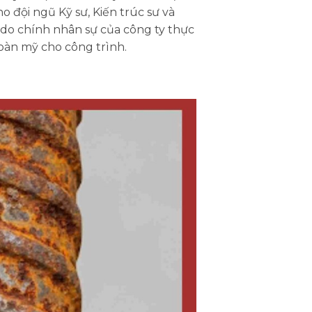
o đội ngũ Kỹ sư, Kiến trúc sư và
 do chính nhân sự của công ty thực
hoàn mỹ cho công trình.