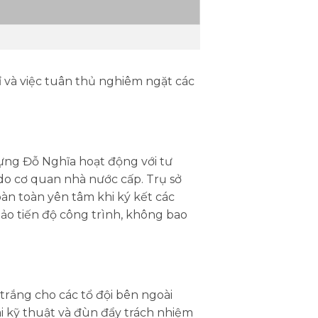
ỉ và việc tuân thủ nghiêm ngặt các
ựng Đỗ Nghĩa hoạt động với tư
do cơ quan nhà nước cấp. Trụ sở
oàn toàn yên tâm khi ký kết các
ảo tiến độ công trình, không bao
trắng cho các tổ đội bên ngoài
ai kỹ thuật và đùn đẩy trách nhiệm