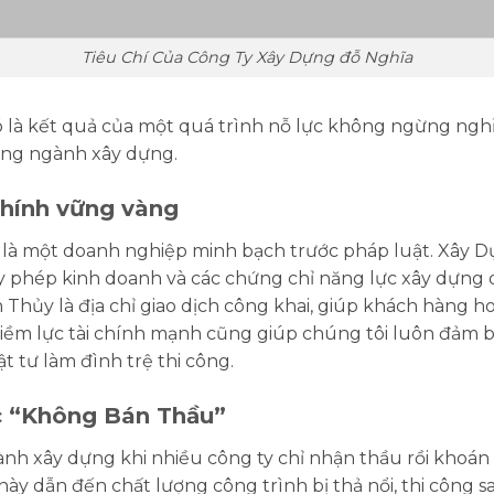
Tiêu Chí Của Công Ty Xây Dựng đỗ Nghĩa
nó là kết quả của một quá trình nỗ lực không ngừng ngh
ong ngành xây dựng.
 chính vững vàng
i là một doanh nghiệp minh bạch trước pháp luật. Xây D
y phép kinh doanh và các chứng chỉ năng lực xây dựng 
 Thủy là địa chỉ giao dịch công khai, giúp khách hàng h
Tiềm lực tài chính mạnh cũng giúp chúng tôi luôn đảm b
ật tư làm đình trệ thi công.
ắc “Không Bán Thầu”
nh xây dựng khi nhiều công ty chỉ nhận thầu rồi khoán 
ày dẫn đến chất lượng công trình bị thả nổi, thi công s