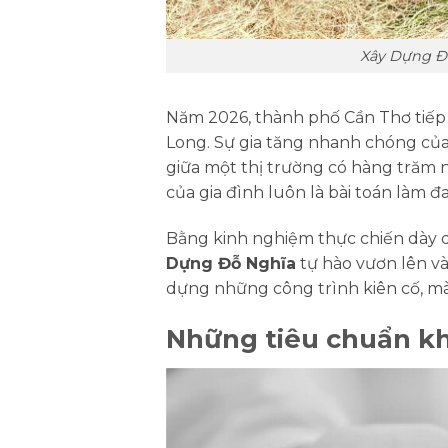
Xây Dựng Đỗ
Năm 2026, thành phố Cần Thơ tiếp 
Long. Sự gia tăng nhanh chóng của
giữa một thị trường có hàng trăm nh
của gia đình luôn là bài toán làm 
Bằng kinh nghiệm thực chiến dày d
Dựng Đỗ Nghĩa
tự hào vươn lên và
dựng những công trình kiên cố, mà
Những tiêu chuẩn kh