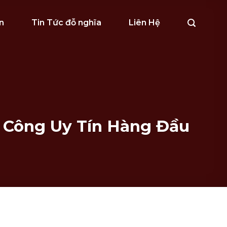
n
Tin Tức đỗ nghĩa
Liên Hệ
i Công Uy Tín Hàng Đầu