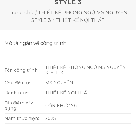
STYLE 3
Trang chủ
/
THIẾT KẾ PHÒNG NGỦ MS NGUYÊN
STYLE 3
/
THIẾT KẾ NỘI THẤT
Mô tả ngắn về công trình
THIẾT KẾ PHÒNG NGỦ MS NGUYÊN
Tên công trình:
STYLE 3
Chủ đầu tư:
MS NGUYÊN
Danh mục:
THIẾT KẾ NỘI THẤT
Địa điểm xây
CỒN KHƯƠNG
dựng:
Năm thực hiện:
2025