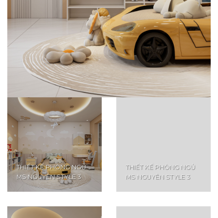
THIẾT KẾ PHÒNG NGỦ
THIẾT KẾ PHÒNG NGỦ
MS NGUYÊN STYLE 3
MS NGUYÊN STYLE 3