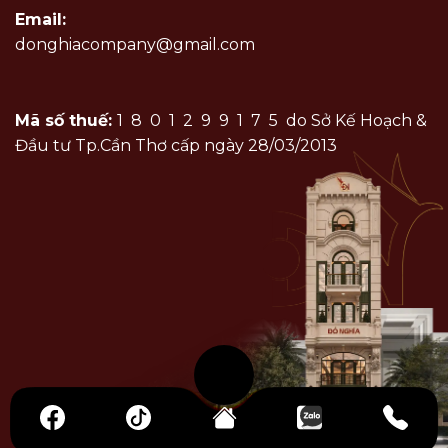
Email:
donghiacompany@gmail.com
Mã số thuế:
1801299175
do Sở Kế Hoạch &
Đầu tư Tp.Cần Thơ cấp ngày 28/03/2013