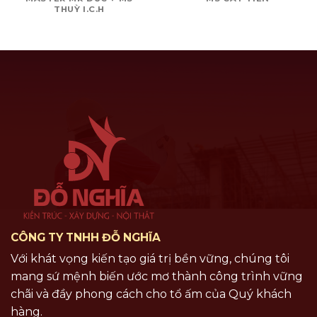
THUỲ I.C.H
CÔNG TY TNHH ĐỖ NGHĨA
Với khát vọng kiến tạo giá trị bền vững, chúng tôi
mang sứ mệnh biến ước mơ thành công trình vững
chãi và đầy phong cách cho tổ ấm của Quý khách
hàng.