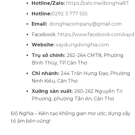
Hotline/Zalo:
https://zalo.me/donghia87
Hotline:
0292 3 777 555
Email:
donghiacompany@gmail.com
Facebook:
https://www.facebook.com/xa
Website:
xaydungdonghia.com
Trụ sở chính:
262-264 CMT8, Phường
Bình Thủy, TP.Cần Thơ
Chi nhánh:
244 Trần Hưng Đạo, Phường
Ninh Kiều, Cần Thơ
Xưởng sản xuất:
260-262 Nguyễn Tri
Phương, phường Tân An, Cần Thơ
Đỗ Nghĩa – Kiến tạo không gian mơ ước, dựng xây
tổ ấm bền vững!