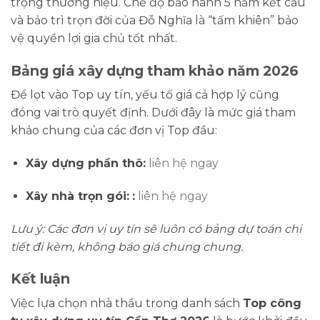
trọng thương hiệu. Chế độ bảo hành 5 năm kết cấu
và bảo trì trọn đời của Đỗ Nghĩa là “tấm khiên” bảo
vệ quyền lợi gia chủ tốt nhất.
Bảng giá xây dựng tham khảo năm 2026
Để lọt vào Top uy tín, yếu tố giá cả hợp lý cũng
đóng vai trò quyết định. Dưới đây là mức giá tham
khảo chung của các đơn vị Top đầu:
Xây dựng phần thô:
liên hệ ngay
Xây nhà trọn gói:
:
liên hệ ngay
Lưu ý: Các đơn vị uy tín sẽ luôn có bảng dự toán chi
tiết đi kèm, không báo giá chung chung.
Kết luận
Việc lựa chọn nhà thầu trong danh sách
Top công