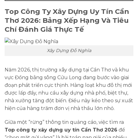
Top Công Ty Xây Dựng Uy Tín Cần
Thơ 2026: Bảng Xếp Hạng Và Tiêu
Chí Đánh Giá Thực Tế
Xây Dựng Đỗ Nghĩa
Năm 2026, thị trường xây dựng tại Cần Thơ và khu
vực Đồng bằng sông Cửu Long đang bước vào giai
đoạn phát triển cực thịnh. Hàng loạt khu đô thị mới
được lấp đầy, nhu cầu xây dựng nhà phố, biệt thự,
nhà xưởng tăng đột biến. Điều này kéo theo sự xuất
hiện của hàng trăm đơn vị nhà thầu lớn nhỏ.
Giữa một “rừng” thông tin quảng cáo, việc tìm ra
Top công ty xây dựng uy tín Cần Thơ 2026
để
“chọn mặt gửi vàng” là bài toán nan giải của nhiều