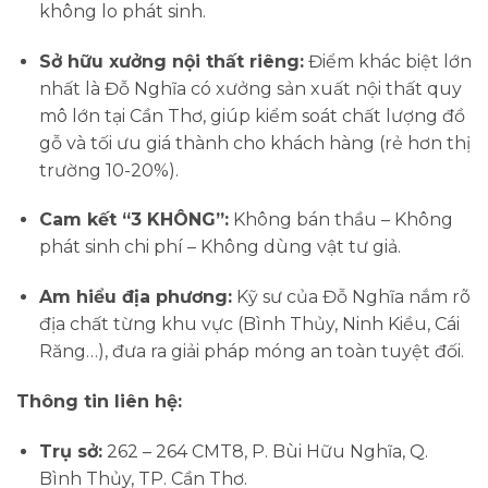
không lo phát sinh.
Sở hữu xưởng nội thất riêng:
Điểm khác biệt lớn
nhất là Đỗ Nghĩa có xưởng sản xuất nội thất quy
mô lớn tại Cần Thơ, giúp kiểm soát chất lượng đồ
gỗ và tối ưu giá thành cho khách hàng (rẻ hơn thị
trường 10-20%).
Cam kết “3 KHÔNG”:
Không bán thầu – Không
phát sinh chi phí – Không dùng vật tư giả.
Am hiểu địa phương:
Kỹ sư của Đỗ Nghĩa nắm rõ
địa chất từng khu vực (Bình Thủy, Ninh Kiều, Cái
Răng…), đưa ra giải pháp móng an toàn tuyệt đối.
Thông tin liên hệ:
Trụ sở:
262 – 264 CMT8, P. Bùi Hữu Nghĩa, Q.
Bình Thủy, TP. Cần Thơ.