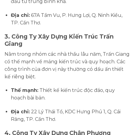
đầu tư trung bình khá.
Địa chỉ:
67A Tầm Vu, P. Hưng Lợi, Q. Ninh Kiều,
TP. Cần Thơ.
3. Công Ty Xây Dựng Kiến Trúc Trấn
Giang
Nằm trong nhóm các nhà thầu lâu năm, Trấn Giang
có thế mạnh về mảng kiến trúc và quy hoạch. Các
công trình của đơn vị này thường có dấu ấn thiết
kế riêng biệt.
Thế mạnh:
Thiết kế kiến trúc độc đáo, quy
hoạch bài bản.
Địa chỉ:
22 Lý Thái Tổ, KDC Hưng Phú 1, Q. Cái
Răng, TP. Cần Thơ.
4. Công Ty Xây Dựng Chân Phương