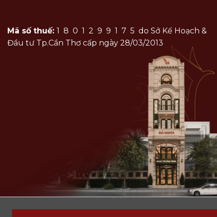
Mã số thuế:
1801299175
do Sở Kế Hoạch &
Đầu tư Tp.Cần Thơ cấp ngày 28/03/2013