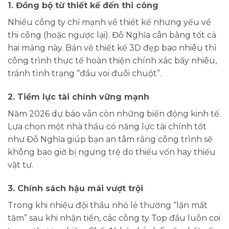
1. Đồng bộ từ thiết kế đến thi công
Nhiều công ty chỉ mạnh về thiết kế nhưng yếu về
thi công (hoặc ngược lại). Đỗ Nghĩa cân bằng tốt cả
hai mảng này. Bản vẽ thiết kế 3D đẹp bao nhiêu thì
công trình thực tế hoàn thiện chính xác bấy nhiêu,
tránh tình trạng “đầu voi đuôi chuột”.
2. Tiềm lực tài chính vững mạnh
Năm 2026 dự báo vẫn còn những biến động kinh tế.
Lựa chọn một nhà thầu có năng lực tài chính tốt
như Đỗ Nghĩa giúp bạn an tâm rằng công trình sẽ
không bao giờ bị ngưng trệ do thiếu vốn hay thiếu
vật tư.
3. Chính sách hậu mãi vượt trội
Trong khi nhiều đội thầu nhỏ lẻ thường “lặn mất
tăm” sau khi nhận tiền, các công ty Top đầu luôn coi