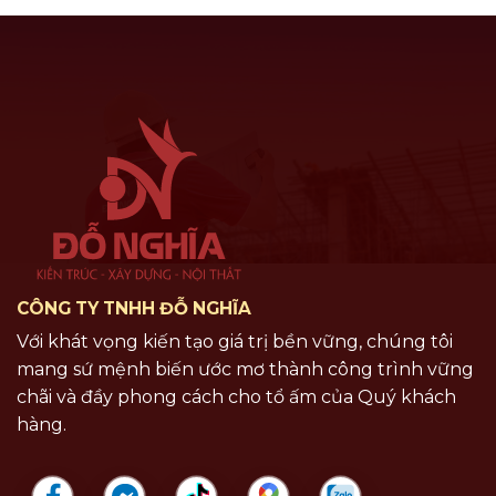
CÔNG TY TNHH ĐỖ NGHĨA
Với khát vọng kiến tạo giá trị bền vững, chúng tôi
mang sứ mệnh biến ước mơ thành công trình vững
chãi và đầy phong cách cho tổ ấm của Quý khách
hàng.