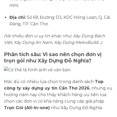
mini.
Địa chỉ:
Số 69, Đường D3, KDC Hồng Loan, Q. Cái
Răng, TP. Cần Thơ.
(Và nhiều đơn vị uy tín khác như: Xây Dựng Bách
Việt, Xây Dựng An Nam, Xây Dựng MekoBuild…)
Phân tích sâu: Vì sao nên chọn đơn vị
trọn gói như Xây Dựng Đỗ Nghĩa?
Mặc dù có nhiều lựa chọn trong danh sách
Top
công ty xây dựng uy tín Cần Thơ 2026
, nhưng xu
hướng năm nay cho thấy khách hàng ưu tiên lựa
chọn các đơn vị có khả năng cung cấp giải pháp
Trọn Gói (All-in-one)
như Xây Dựng Đỗ Nghĩa.