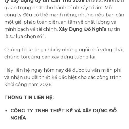
ty xây dựng uy tín Cần Thơ 2026
là bước khởi đầu
quan trọng nhất cho hành trình xây tổ ấm. Mỗi
công ty đều có thế mạnh riêng, nhưng nếu bạn cần
một giải pháp toàn diện, an tâm về chất lượng và
minh bạch về tài chính,
Xây Dựng Đỗ Nghĩa
tự tin
là sự lựa chọn số 1.
Chúng tôi không chỉ xây những ngôi nhà vững chãi,
chúng tôi cùng bạn xây dựng tương lai.
Hãy liên hệ ngay hôm nay để được tư vấn miễn phí
và nhận ưu đãi thiết kế đặc biệt cho các công trình
khởi công năm 2026.
THÔNG TIN LIÊN HỆ:
CÔNG TY TNHH THIẾT KẾ VÀ XÂY DỰNG ĐỖ
NGHĨA