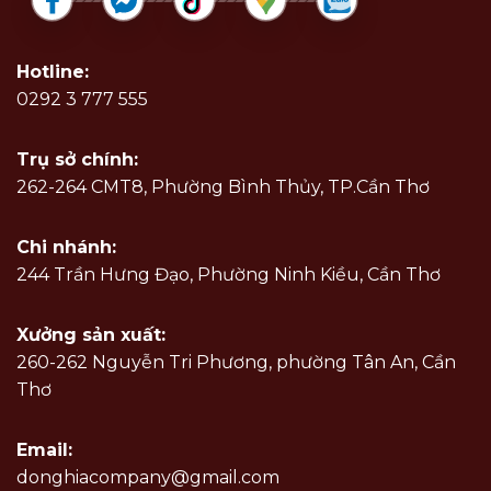
Hotline:
0292 3 777 555
Trụ sở chính:
262-264 CMT8, Phường Bình Thủy, TP.Cần Thơ
Chi nhánh:
244 Trần Hưng Đạo, Phường Ninh Kiều, Cần Thơ
Xưởng sản xuất:
260-262 Nguyễn Tri Phương, phường Tân An, Cần
Thơ
Email:
donghiacompany@gmail.com