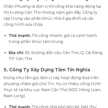
Chân Phương là đơn vị thi công khá năng động tại
thị trường Cần Thơ những năm gần đây. Công ty
tập trung vào phân khúc nhà ở gia đình và các
công trình sửa chữa.
Thế mạnh:
Thi công nhanh, giá cả cạnh tranh
trong phân khúc tầm trung.
Địa chỉ:
A5, Đường dẫn cầu Cần Thơ, Q. Cái Răng,
TP. Cần Thơ.
5. Công Ty Xây Dựng Tâm Tín Nghĩa
Đúng như tên gọi, đơn vị này hoạt động dựa trên
phương châm giữ chữ Tín. Họ có nhiều công trình
thực tế tại khu vực Nam Cần Thơ (KDC Hồng Loan,
Nam Long).
Thế mạnh:
Thi công nhà phố liền kề, biệt thự