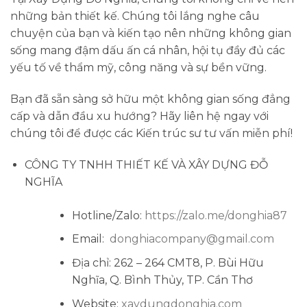
những bản thiết kế. Chúng tôi lắng nghe câu
chuyện của bạn và kiến tạo nên những không gian
sống mang đậm dấu ấn cá nhân, hội tụ đầy đủ các
yếu tố về thẩm mỹ, công năng và sự bền vững.
Bạn đã sẵn sàng sở hữu một không gian sống đẳng
cấp và dẫn đầu xu hướng?
Hãy liên hệ ngay với
chúng tôi để được các Kiến trúc sư tư vấn miễn phí!
CÔNG TY TNHH THIẾT KẾ VÀ XÂY DỰNG ĐỖ
NGHĨA
Hotline/Zalo:
https://zalo.me/donghia87
Email:
donghiacompany@gmail.com
Địa chỉ: 262 – 264 CMT8, P. Bùi Hữu
Nghĩa, Q. Bình Thủy, TP. Cần Thơ
Website:
xaydungdonghia.com