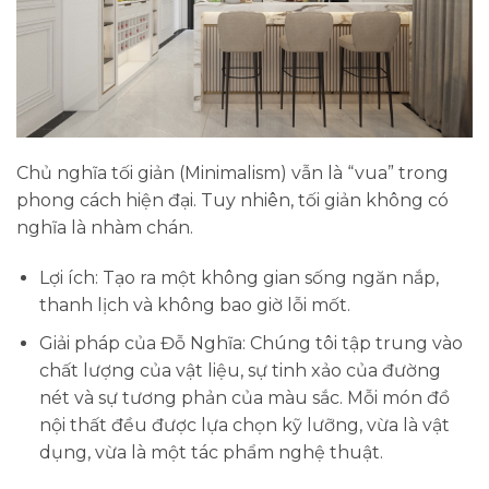
Chủ nghĩa tối giản (Minimalism) vẫn là “vua” trong
phong cách hiện đại. Tuy nhiên, tối giản không có
nghĩa là nhàm chán.
Lợi ích:
Tạo ra một không gian sống ngăn nắp,
thanh lịch và không bao giờ lỗi mốt.
Giải pháp của Đỗ Nghĩa:
Chúng tôi tập trung vào
chất lượng của vật liệu, sự tinh xảo của đường
nét và sự tương phản của màu sắc. Mỗi món đồ
nội thất đều được lựa chọn kỹ lưỡng, vừa là vật
dụng, vừa là một tác phẩm nghệ thuật.