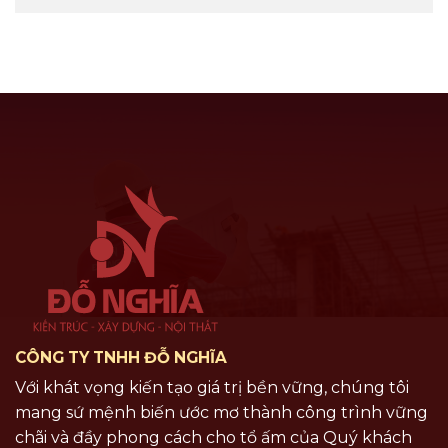
CÔNG TY TNHH ĐỖ NGHĨA
Với khát vọng kiến tạo giá trị bền vững, chúng tôi
mang sứ mệnh biến ước mơ thành công trình vững
chãi và đầy phong cách cho tổ ấm của Quý khách