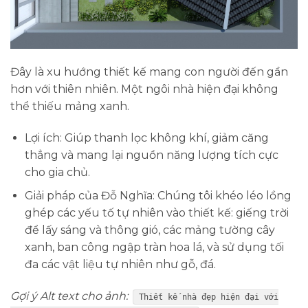
Đây là xu hướng thiết kế mang con người đến gần
hơn với thiên nhiên. Một ngôi nhà hiện đại không
thể thiếu mảng xanh.
Lợi ích:
Giúp thanh lọc không khí, giảm căng
thẳng và mang lại nguồn năng lượng tích cực
cho gia chủ.
Giải pháp của Đỗ Nghĩa:
Chúng tôi khéo léo lồng
ghép các yếu tố tự nhiên vào thiết kế: giếng trời
để lấy sáng và thông gió, các mảng tường cây
xanh, ban công ngập tràn hoa lá, và sử dụng tối
đa các vật liệu tự nhiên như gỗ, đá.
Gợi ý Alt text cho ảnh:
Thiết kế nhà đẹp hiện đại với