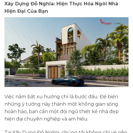
Xây Dựng Đỗ Nghĩa: Hiện Thực Hóa Ngôi Nhà
Hiện Đại Của Bạn
Việc nắm bắt xu hướng chỉ là bước đầu. Để biến
những ý tưởng này thành một không gian sống
hoàn hảo, bạn cần một đội ngũ
thiết kế nhà đẹp
hiện đại
chuyên nghiệp và am hiểu.
Tại
Xây Dựng Đỗ Nghĩa
, chúng tôi không chỉ vẽ nên