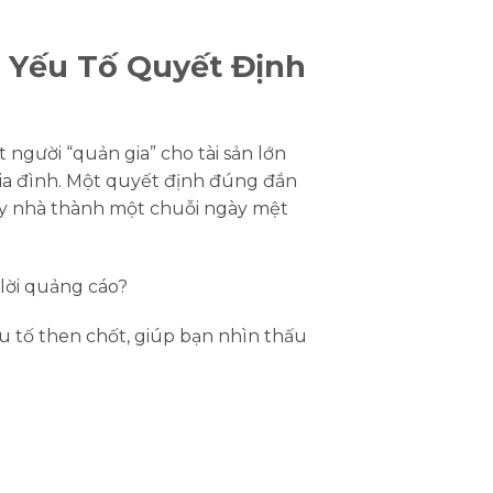
 Yếu Tố Quyết Định
ột người
“quản gia”
cho tài sản lớn
gia đình. Một quyết định đúng đắn
xây nhà thành một chuỗi ngày mệt
 lời quảng cáo?
ếu tố then chốt, giúp bạn nhìn thấu