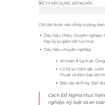
Chỉ cần bước vào công trường, bạn 
Dấu hiệu thiếu chuyên nghiệp:
C
hay kỹ sư giám sát túc trực.
Dấu hiệu chuyên nghiệp:
An toàn & Sạch sẽ:
Công 
Có Kỹ sư Giám sát:
Luôn c
thuật và đảm bảo đội th
Báo cáo định kỳ:
Bạn đượ
Cách Đỗ Nghĩa thực hiện
nghiệp. Kỷ luật và an toà