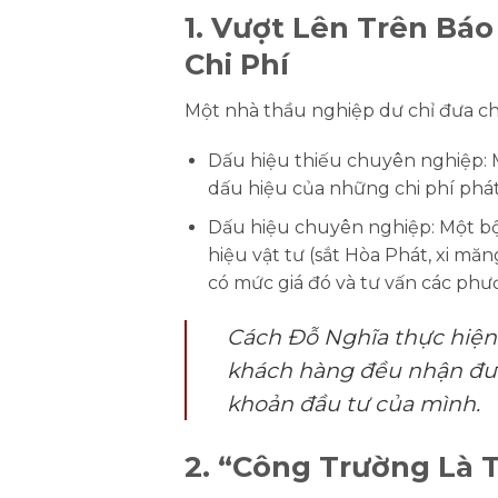
1. Vượt Lên Trên Bá
Chi Phí
Một nhà thầu nghiệp dư chỉ đưa ch
Dấu hiệu thiếu chuyên nghiệp:
M
dấu hiệu của những chi phí phát
Dấu hiệu chuyên nghiệp:
Một bộ
hiệu vật tư (sắt Hòa Phát, xi măn
có mức giá đó
và tư vấn các phư
Cách Đỗ Nghĩa thực hiện
khách hàng đều nhận đượ
khoản đầu tư của mình.
2. “Công Trường Là 