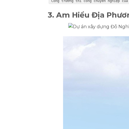
Công trường thi công chuyên nghiệp của
3. Am Hiểu Địa Phươ