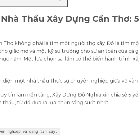
 Nhà Thầu Xây Dựng Cần Thơ: 5
ần Thơ
không phải là tìm một người thợ xây. Đó là tìm m
 cho giấc mơ và một kỹ sư trưởng cho sự an toàn của cả 
chục năm. Một lựa chọn sai lầm có thể biến hành trình 
ận diện một nhà thầu thực sự chuyên nghiệp giữa vô vàn
 uy tín làm nền tảng,
Xây Dựng Đỗ Nghĩa
xin chia sẻ 5 y
thầu, từ đó đưa ra lựa chọn sáng suốt nhất.
yên nghiệp và đáng tin cậy.