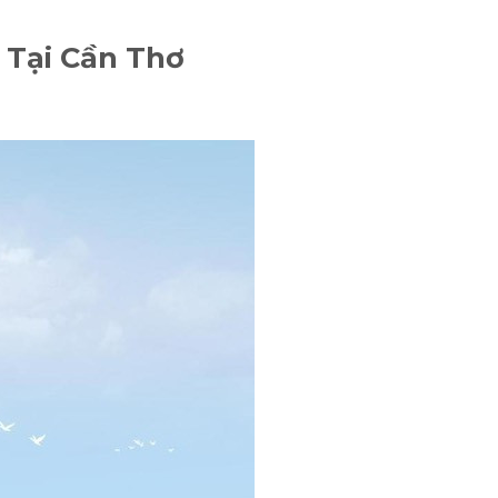
 Tại Cần Thơ