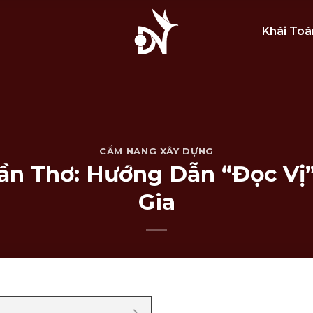
Khái Toá
CẨM NANG XÂY DỰNG
ần Thơ: Hướng Dẫn “Đọc Vị
Gia