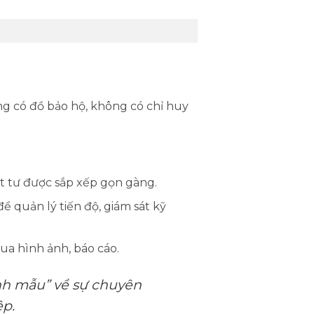
g có đồ bảo hộ, không có chỉ huy
t tư được sắp xếp gọn gàng.
 quản lý tiến độ, giám sát kỹ
a hình ảnh, báo cáo.
nh mẫu” về sự chuyên
ệp.