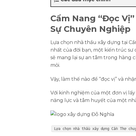
Cẩm Nang “Đọc Vị”
Sự Chuyên Nghiệp
Lựa chọn
nhà thầu xây dựng tại C
nhất của đời bạn, một kiến trúc sư
sẽ mang lại sự an tâm trong hàng 
mỏi.
Vậy, làm thế nào để “đọc vị” và nh
Với kinh nghiệm của một đơn vị lấy
năng lực và tâm huyết của một nhà 
Lựa chọn nhà thầu xây dựng Cần Thơ chu