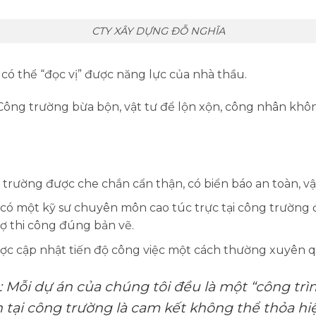
CTY XÂY DỰNG ĐỖ NGHĨA
có thể “đọc vị” được năng lực của nhà thầu.
ông trường bừa bộn, vật tư để lộn xộn, công nhân khôn
trường được che chắn cẩn thận, có biển báo an toàn, vậ
ó một kỹ sư chuyên môn cao túc trực tại công trường để
ợ thi công đúng bản vẽ.
c cập nhật tiến độ công việc một cách thường xuyên qu
:
Mỗi dự án của chúng tôi đều là một “công trì
n tại công trường là cam kết không thể thỏa hi