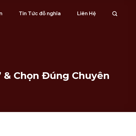
n
Tin Tức đỗ nghĩa
Liên Hệ
” & Chọn Đúng Chuyên