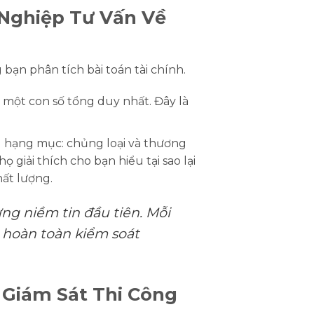
 Nghiệp Tư Vấn Về
ạn phân tích bài toán tài chính.
i một con số tổng duy nhất. Đây là
ng hạng mục: chủng loại và thương
 họ giải thích cho bạn hiểu
tại sao lại
ất lượng.
ng niềm tin đầu tiên. Mỗi
 hoàn toàn kiểm soát
 Giám Sát Thi Công