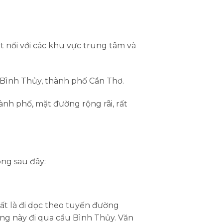
ết nối với các khu vực trung tâm và
Bình Thủy, thành phố Cần Thơ.
h phố, mặt đường rộng rãi, rất
óng sau đây:
hất là đi dọc theo tuyến đường
ng này đi qua cầu Bình Thủy. Văn