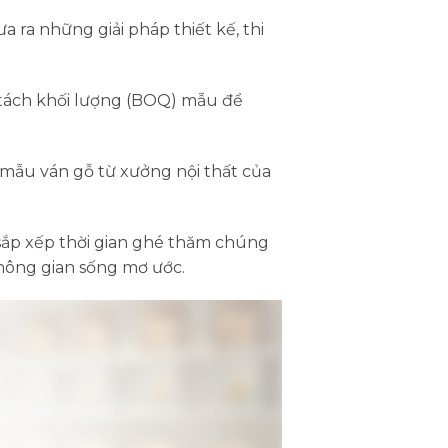
 ra những giải pháp thiết kế, thi
 tách khối lượng (BOQ) mẫu để
 mẫu ván gỗ từ xưởng nội thất của
sắp xếp thời gian ghé thăm chúng
không gian sống mơ ước.