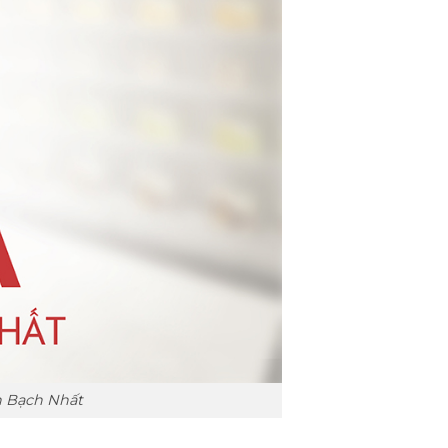
h Bạch Nhất