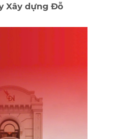
ty Xây dựng Đỗ