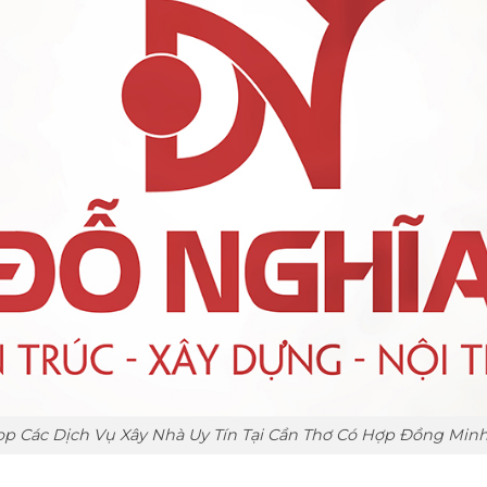
op Các Dịch Vụ Xây Nhà Uy Tín Tại Cần Thơ Có Hợp Đồng Min