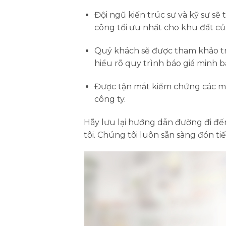
Đội ngũ kiến trúc sư và kỹ sư sẽ
công tối ưu nhất cho khu đất của
Quý khách sẽ được tham khảo tr
hiểu rõ quy trình báo giá minh b
Được tận mắt kiểm chứng các mẫu
công ty.
Hãy lưu lại hướng dẫn đường đi đế
tôi. Chúng tôi luôn sẵn sàng đón 