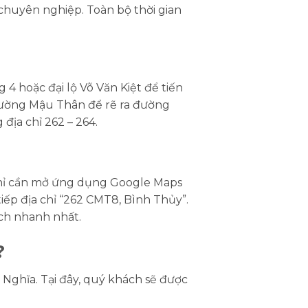
 chuyên nghiệp. Toàn bộ thời gian
4 hoặc đại lộ Võ Văn Kiệt để tiến
đường Mậu Thân để rẽ ra đường
ịa chỉ 262 – 264.
 chỉ cần mở ứng dụng Google Maps
iếp địa chỉ “262 CMT8, Bình Thủy”.
ch nhanh nhất.
?
Nghĩa. Tại đây, quý khách sẽ được