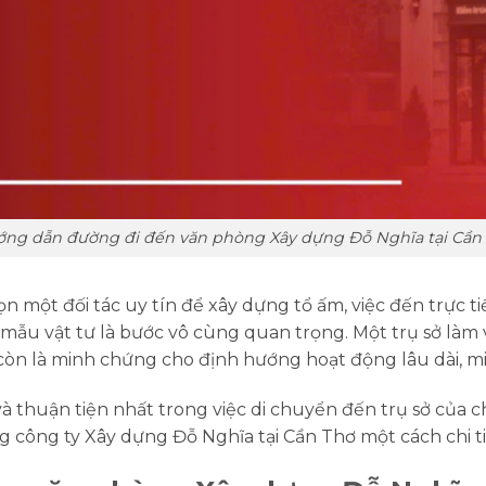
ng dẫn đường đi đến văn phòng Xây dựng Đỗ Nghĩa tại Cần
n một đối tác uy tín để xây dựng tổ ấm, việc đến trực ti
mẫu vật tư là bước vô cùng quan trọng. Một trụ sở làm 
còn là minh chứng cho định hướng hoạt động lâu dài, m
thuận tiện nhất trong việc di chuyển đến trụ sở của chú
công ty Xây dựng Đỗ Nghĩa tại Cần Thơ một cách chi ti