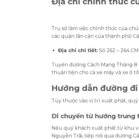
Địa chỉ chính thức 
Trụ sở làm việc chính thức của chún
các quận lân cận của thành phố Cầ
Địa chỉ chi tiết:
Số 262 – 264 CM
Tuyến đường Cách Mạng Tháng 8 là
thuận tiện cho cả xe máy và xe ô 
Hướng dẫn đường đi 
Tùy thuộc vào vị trí xuất phát, qu
Di chuyển từ hướng trung
Nếu quý khách xuất phát từ khu vực
Nguyễn Trãi, tiếp nối qua đường 