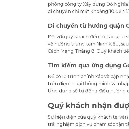
phòng công ty Xây dựng Đỗ Nghĩa nằ
di chuyển chỉ mất khoảng 10 đến 1
Di chuyển từ hướng quận C
Đối với quý khách đến từ các khu v
về hướng trung tâm Ninh Kiều, sa
Cách Mạng Tháng 8. Quý khách tiế
Tìm kiếm qua ứng dụng G
Để có lộ trình chính xác và cập n
trên điện thoại thông minh và nhậ
Ứng dụng sẽ tự động điều hướng q
Quý khách nhận được
Sự hiện diện của quý khách tại vă
trải nghiệm dịch vụ chăm sóc tận t