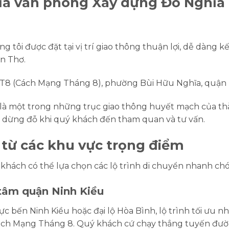
của văn phòng Xây dựng Đỗ Nghĩa
g tôi được đặt tại vị trí giao thông thuận lợi, dễ dàng k
n Thơ.
T8 (Cách Mạng Tháng 8), phường Bùi Hữu Nghĩa, quận 
 một trong những trục giao thông huyết mạch của thàn
tô dừng đỗ khi quý khách đến tham quan và tư vấn.
từ các khu vực trọng điểm
ý khách có thể lựa chọn các lộ trình di chuyển nhanh ch
 tâm quận Ninh Kiều
 bến Ninh Kiều hoặc đại lộ Hòa Bình, lộ trình tối ưu n
Cách Mạng Tháng 8. Quý khách cứ chạy thẳng tuyến đườ