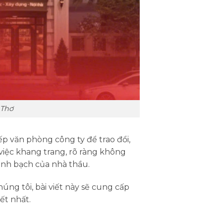
 Thơ
ếp văn phòng công ty để trao đổi,
việc khang trang, rõ ràng không
inh bạch của nhà thầu.
ng tôi, bài viết này sẽ cung cấp
ết nhất.