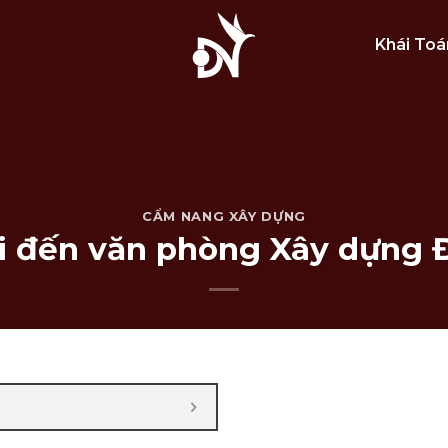
Khái Toá
CẨM NANG XÂY DỰNG
 đến văn phòng Xây dựng Đ