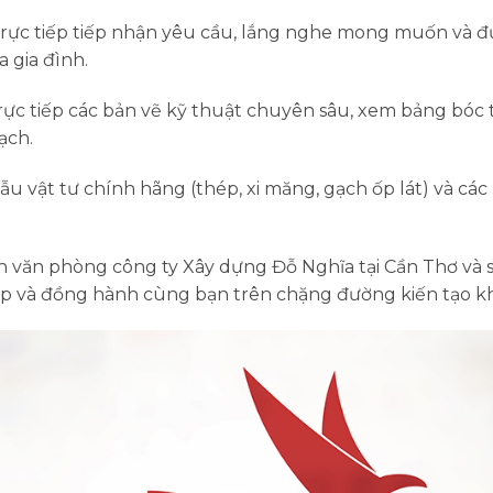
 trực tiếp tiếp nhận yêu cầu, lắng nghe mong muốn và đưa
 gia đình.
ực tiếp các bản vẽ kỹ thuật chuyên sâu, xem bảng bóc
ạch.
 vật tư chính hãng (thép, xi măng, gạch ốp lát) và các
n văn phòng công ty Xây dựng Đỗ Nghĩa tại Cần Thơ và 
tiếp và đồng hành cùng bạn trên chặng đường kiến tạo 