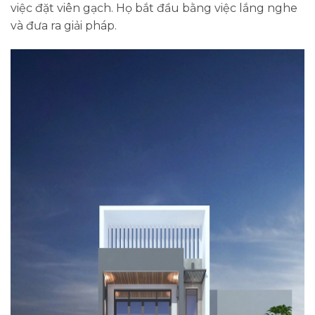
việc đặt viên gạch. Họ bắt đầu bằng việc lắng nghe
và đưa ra giải pháp.