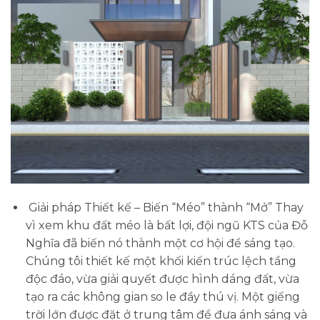
Giải pháp Thiết kế – Biến “Méo” thành “Mở”
Thay
vì xem khu đất méo là bất lợi, đội ngũ KTS của Đỗ
Nghĩa đã biến nó thành một cơ hội để sáng tạo.
Chúng tôi thiết kế một khối kiến trúc lệch tầng
độc đáo, vừa giải quyết được hình dáng đất, vừa
tạo ra các không gian so le đầy thú vị. Một giếng
trời lớn được đặt ở trung tâm để đưa ánh sáng và