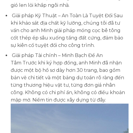
gió len lỏi khắp ngôi nhà.
Giải pháp Kỹ Thuật – An Toàn Là Tuyệt Đối
Sau
khi khảo sát địa chất kỹ lưỡng, chúng tôi đã tư
vấn cho anh Minh giải pháp móng cọc bê tông
cốt thép ép sâu xuống tầng đất cứng, đảm bảo
sự kiên cố tuyệt đối cho công trình.
Giải pháp Tài chính – Minh Bạch Để An
Tâm
Trước khi ký hợp đồng, anh Minh đã nhận
được một bộ hồ sơ dày hơn 30 trang, bao gồm
bản vẽ chi tiết và một bảng dự toán rõ ràng đến
từng thương hiệu vật tư, từng đơn giá nhân
công.
Không có chi phí ẩn, không có điều khoản
mập mờ.
Niềm tin được xây dựng từ đây.