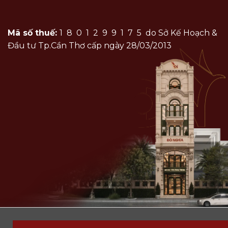
Mã số thuế:
1801299175
do Sở Kế Hoạch &
Đầu tư Tp.Cần Thơ cấp ngày 28/03/2013