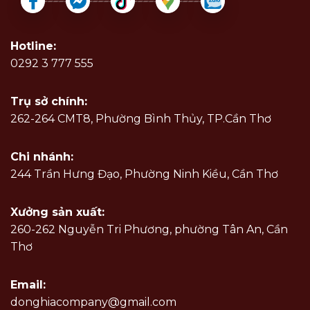
Hotline:
0292 3 777 555
Trụ sở chính:
262-264 CMT8, Phường Bình Thủy, TP.Cần Thơ
Chi nhánh:
244 Trần Hưng Đạo, Phường Ninh Kiều, Cần Thơ
Xưởng sản xuất:
260-262 Nguyễn Tri Phương, phường Tân An, Cần
Thơ
Email:
donghiacompany@gmail.com