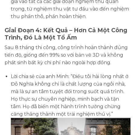
gia vào tất cả các giai đoạn nghiệm thu quan
trọng, từ nghiệm thu vật tư đầu vào đến nghiệm
thu phần thô, phần hoàn thiện.
Giai Đoạn 4: Kết Quả – Hơn Cả Một Công
Trình, Đó Là Một Tổ Ấm
Sau 8 tháng thi công, công trình hoàn thành đúng
tiến độ, giống đến 99% so với bản vẽ 3D và không
phát sinh bất kỳ chi phí nào ngoài hợp đồng.
Lời chia sẻ của anh Minh:
“Điều tôi hài lòng nhất ở
Đỗ Nghĩa không chỉ là chất lượng của ngôi nhà,
mà là sự an tâm tuyệt đối trong suốt quá trình.
Họ thực sự chuyên nghiệp, minh bạch và tận
tâm. Họ đã biến một hành trình tưởng chừng
căng thẳng thành một trải nghiệm thú vị.”