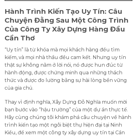
Hành Trình Kiến Tạo Uy Tín: Câu
Chuyện Đằng Sau Một Công Trình
Của Công Ty Xây Dựng Hàng Đầu
Cần Thơ
“Uy tín” là từ khóa mà mọi khách hàng đều tìm
kiếm, và mọi nhà thầu đều cam kết. Nhưng uy tín
thật sự không nằm ở lời nói, nó được hun đúc từ
hành động, được chứng minh qua những thách
thức và được đo lường bằng sự hài lòng bền vững
của gia chủ.
Thay vì định nghĩa,
Xây Dựng Đỗ Nghĩa
muốn mời
bạn bước vào “hậu trường” của một dự án thực tế.
Hãy cùng chúng tôi khám phá câu chuyện về hành
trình kiến tạo một ngôi biệt thự hiện đại tại Ninh
Kiều, để xem một
công ty xây dựng uy tín tại Cần