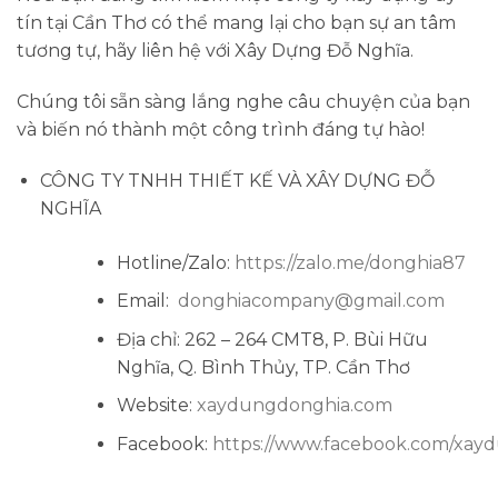
tín tại Cần Thơ
có thể mang lại cho bạn sự an tâm
tương tự, hãy liên hệ với
Xây Dựng Đỗ Nghĩa
.
Chúng tôi sẵn sàng lắng nghe câu chuyện của bạn
và biến nó thành một công trình đáng tự hào!
CÔNG TY TNHH THIẾT KẾ VÀ XÂY DỰNG ĐỖ
NGHĨA
Hotline/Zalo:
https://zalo.me/donghia87
Email:
donghiacompany@gmail.com
Địa chỉ: 262 – 264 CMT8, P. Bùi Hữu
Nghĩa, Q. Bình Thủy, TP. Cần Thơ
Website:
xaydungdonghia.com
Facebook:
https://www.facebook.com/xa