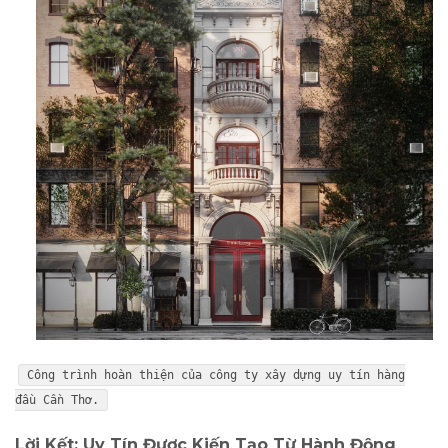
Công trình hoàn thiện của công ty xây dựng uy tín hàng
đầu Cần Thơ.
Lời Kết: Uy Tín Được Kiến Tạo Từ Hành Động