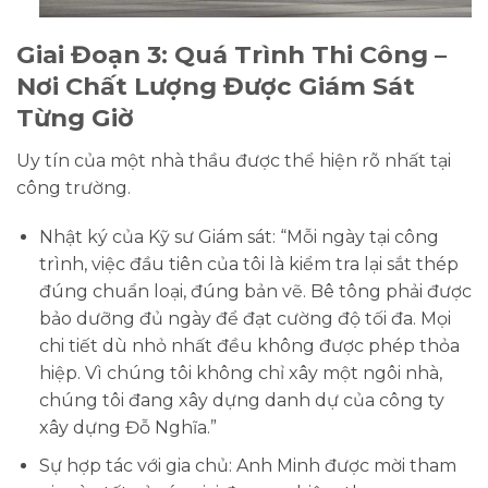
Giai Đoạn 3: Quá Trình Thi Công –
Nơi Chất Lượng Được Giám Sát
Từng Giờ
Uy tín của một nhà thầu được thể hiện rõ nhất tại
công trường.
Nhật ký của Kỹ sư Giám sát:
“Mỗi ngày tại công
trình, việc đầu tiên của tôi là kiểm tra lại sắt thép
đúng chuẩn loại, đúng bản vẽ. Bê tông phải được
bảo dưỡng đủ ngày để đạt cường độ tối đa. Mọi
chi tiết dù nhỏ nhất đều không được phép thỏa
hiệp. Vì chúng tôi không chỉ xây một ngôi nhà,
chúng tôi đang xây dựng danh dự của
công ty
xây dựng Đỗ Nghĩa
.”
Sự hợp tác với gia chủ:
Anh Minh được mời tham