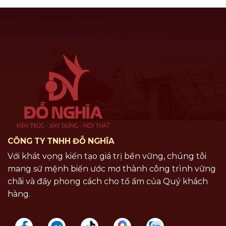
CÔNG TY TNHH ĐỖ NGHĨA
Với khát vọng kiến tạo giá trị bền vững, chúng tôi
mang sứ mệnh biến ước mơ thành công trình vững
chãi và đầy phong cách cho tổ ấm của Quý khách
hàng.