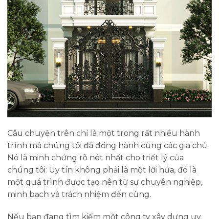
Câu chuyện trên chỉ là một trong rất nhiều hành
trình mà chúng tôi đã đồng hành cùng các gia chủ.
Nó là minh chứng rõ nét nhất cho triết lý của
chúng tôi: Uy tín không phải là một lời hứa, đó là
một quá trình được tạo nên từ sự chuyên nghiệp,
minh bạch và trách nhiệm đến cùng.
Nếu bạn đang tìm kiếm một
công ty xây dựng uy