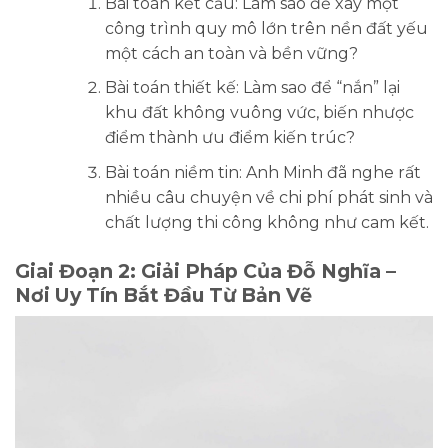
Bài toán kết cấu:
Làm sao để xây một
công trình quy mô lớn trên nền đất yếu
một cách an toàn và bền vững?
Bài toán thiết kế:
Làm sao để “nắn” lại
khu đất không vuông vức, biến nhược
điểm thành ưu điểm kiến trúc?
Bài toán niềm tin:
Anh Minh đã nghe rất
nhiều câu chuyện về chi phí phát sinh và
chất lượng thi công không như cam kết.
Giai Đoạn 2: Giải Pháp Của Đỗ Nghĩa –
Nơi Uy Tín Bắt Đầu Từ Bản Vẽ