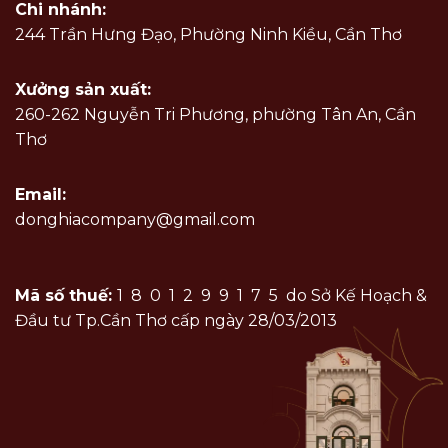
Chi nhánh:
244 Trần Hưng Đạo, Phường Ninh Kiều, Cần Thơ
Xưởng sản xuất:
260-262 Nguyễn Tri Phương, phường Tân An, Cần
Thơ
Email:
donghiacompany@gmail.com
Mã số thuế:
1801299175
do Sở Kế Hoạch &
Đầu tư Tp.Cần Thơ cấp ngày 28/03/2013