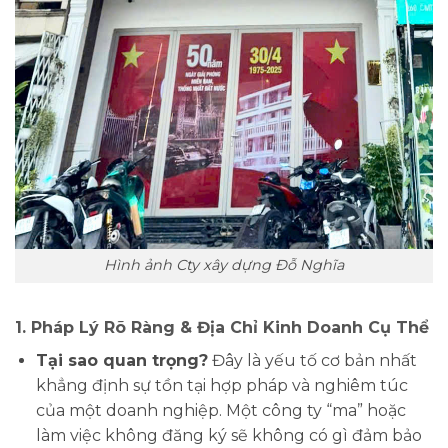
Hình ảnh Cty xây dựng Đỗ Nghĩa
1. Pháp Lý Rõ Ràng & Địa Chỉ Kinh Doanh Cụ Thể
Tại sao quan trọng?
Đây là yếu tố cơ bản nhất
khẳng định sự tồn tại hợp pháp và nghiêm túc
của một doanh nghiệp. Một công ty “ma” hoặc
làm việc không đăng ký sẽ không có gì đảm bảo