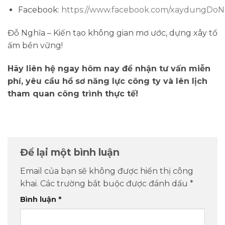
Facebook:
https://www.facebook.com/xaydungDoN
Đỗ Nghĩa – Kiến tạo không gian mơ ước, dựng xây tổ
ấm bền vững!
Hãy liên hệ ngay hôm nay để nhận tư vấn miễn
phí, yêu cầu hồ sơ năng lực công ty và lên lịch
tham quan công trình thực tế!
Để lại một bình luận
Email của bạn sẽ không được hiển thị công
khai.
Các trường bắt buộc được đánh dấu
*
Bình luận
*