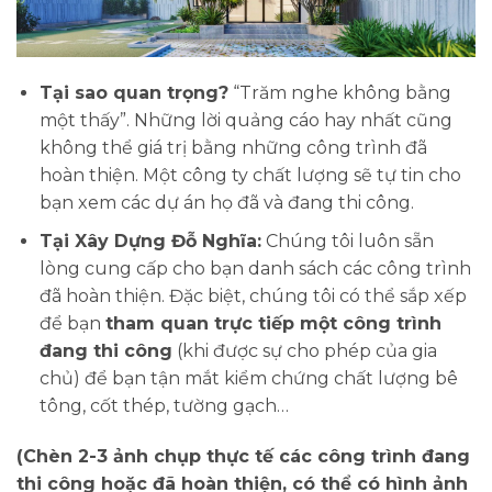
Tại sao quan trọng?
“Trăm nghe không bằng
một thấy”. Những lời quảng cáo hay nhất cũng
không thể giá trị bằng những công trình đã
hoàn thiện. Một công ty chất lượng sẽ tự tin cho
bạn xem các dự án họ đã và đang thi công.
Tại Xây Dựng Đỗ Nghĩa:
Chúng tôi luôn sẵn
lòng cung cấp cho bạn danh sách các công trình
đã hoàn thiện. Đặc biệt, chúng tôi có thể sắp xếp
để bạn
tham quan trực tiếp một công trình
đang thi công
(khi được sự cho phép của gia
chủ) để bạn tận mắt kiểm chứng chất lượng bê
tông, cốt thép, tường gạch…
(Chèn 2-3 ảnh chụp thực tế các công trình đang
thi công hoặc đã hoàn thiện, có thể có hình ảnh