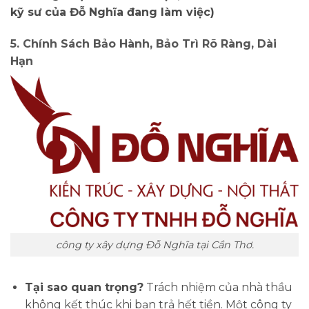
kỹ sư của Đỗ Nghĩa đang làm việc)
5. Chính Sách Bảo Hành, Bảo Trì Rõ Ràng, Dài
Hạn
công ty xây dựng Đỗ Nghĩa tại Cần Thơ.
Tại sao quan trọng?
Trách nhiệm của nhà thầu
không kết thúc khi bạn trả hết tiền. Một công ty