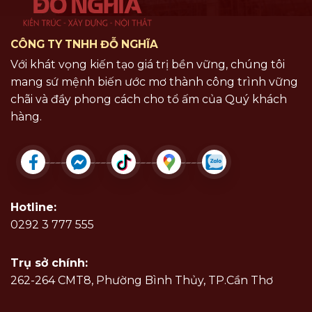
CÔNG TY TNHH ĐỖ NGHĨA
Với khát vọng kiến tạo giá trị bền vững, chúng tôi
mang sứ mệnh biến ước mơ thành công trình vững
chãi và đầy phong cách cho tổ ấm của Quý khách
hàng.
Hotline:
0292 3 777 555
Trụ sở chính:
262-264 CMT8, Phường Bình Thủy, TP.Cần Thơ