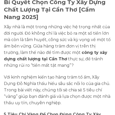
Bí Quyết Chọn Công Ty Xây Dựng
Chất Lượng Tại Cần Thơ [Cẩm
Nang 2025]
Xây nhà là một trong những việc hệ trọng nhất của
đời người. Đó không chỉ là việc bỏ ra một số tiền lớn
mà còn là tâm huyết, công sức và kỳ vọng về một tổ
ấm bền vững. Giữa hàng trăm đơn vị trên thị
trường, làm thế nào để tìm được một
công ty xây
dựng chất lượng tại Cần Thơ
thực sự, để tránh
những rủi ro “tiền mất tật mang”?
Với kinh nghiệm kiến tạo hàng trăm tổ ấm, Xây
Dựng Đỗ Nghĩa thấu hiểu sâu sắc nỗi lo của gia chủ.
Trong bài viết này, chúng tôi sẽ chia sẻ 5 tiêu chí
“vàng” giúp bạn đánh giá và lựa chọn được một nhà
thầu uy tín, chuyên nghiệp.
5 Tiêu Chí Vàng Để Chọn Đúng Công Ty Xây