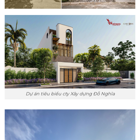
Dự án tiêu biểu cty Xây dựng Đỗ Nghĩa