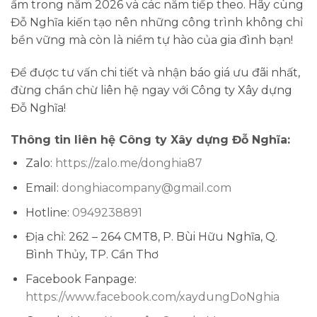
ấm trong năm 2026 và các năm tiếp theo. Hãy cùng
Đỗ Nghĩa kiến tạo nên những công trình không chỉ
bền vững mà còn là niềm tự hào của gia đình bạn!
Để được tư vấn chi tiết và nhận báo giá ưu đãi nhất,
đừng chần chừ liên hệ ngay với Công ty Xây dựng
Đỗ Nghĩa!
Thông tin liên hệ Công ty Xây dựng Đỗ Nghĩa:
Zalo:
https://zalo.me/donghia87
Email:
donghiacompany@gmail.com
Hotline:
0949238891
Địa chỉ: 262 – 264 CMT8, P. Bùi Hữu Nghĩa, Q.
Bình Thủy, TP. Cần Thơ
Facebook Fanpage:
https://www.facebook.com/xaydungDoNghia