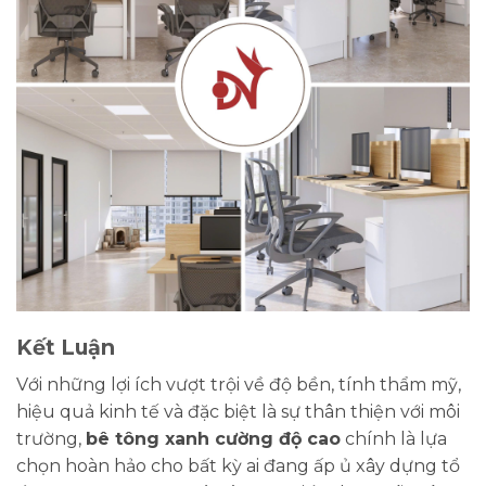
Kết Luận
Với những lợi ích vượt trội về độ bền, tính thẩm mỹ,
hiệu quả kinh tế và đặc biệt là sự thân thiện với môi
trường,
bê tông xanh cường độ cao
chính là lựa
chọn hoàn hảo cho bất kỳ ai đang ấp ủ xây dựng tổ