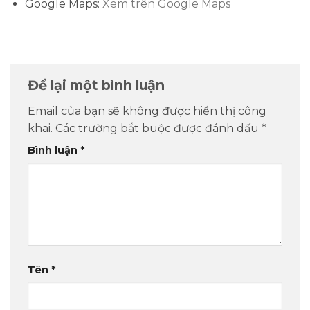
Google Maps:
Xem trên Google Maps
Để lại một bình luận
Email của bạn sẽ không được hiển thị công
khai.
Các trường bắt buộc được đánh dấu
*
Bình luận
*
Tên
*