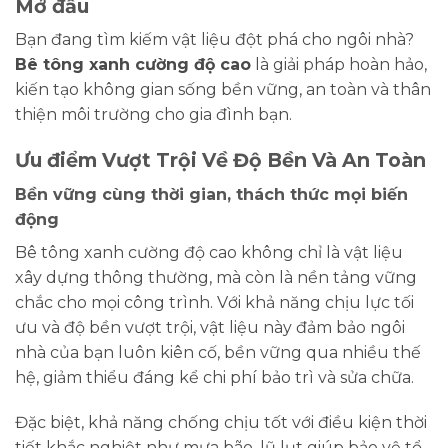
Mở đầu
Bạn đang tìm kiếm vật liệu đột phá cho ngôi nhà?
Bê tông xanh cường độ cao
là giải pháp hoàn hảo,
kiến tạo không gian sống bền vững, an toàn và thân
thiện môi trường cho gia đình bạn.
Ưu điểm Vượt Trội Về Độ Bền Và An Toàn
Bền vững cùng thời gian, thách thức mọi biến
động
Bê tông xanh cường độ cao không chỉ là vật liệu
xây dựng thông thường, mà còn là nền tảng vững
chắc cho mọi công trình. Với khả năng chịu lực tối
ưu và độ bền vượt trội, vật liệu này đảm bảo ngôi
nhà của bạn luôn kiên cố, bền vững qua nhiều thế
hệ, giảm thiểu đáng kể chi phí bảo trì và sửa chữa.
Đặc biệt, khả năng chống chịu tốt với điều kiện thời
tiết khắc nghiệt như mưa bão, lũ lụt giúp bảo vệ tổ