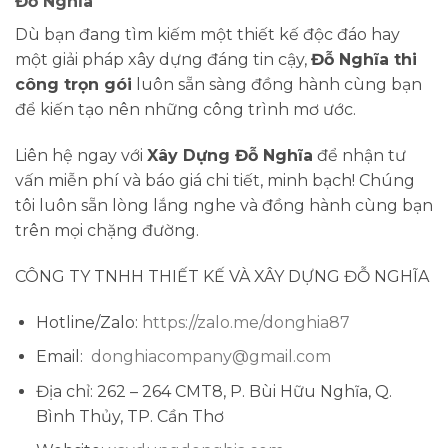
Đỗ Nghĩa
Dù bạn đang tìm kiếm một thiết kế độc đáo hay
một giải pháp xây dựng đáng tin cậy,
Đỗ Nghĩa thi
công trọn gói
luôn sẵn sàng đồng hành cùng bạn
để kiến tạo nên những công trình mơ ước.
Liên hệ ngay với
Xây Dựng Đỗ Nghĩa
để nhận tư
vấn miễn phí và báo giá chi tiết, minh bạch! Chúng
tôi luôn sẵn lòng lắng nghe và đồng hành cùng bạn
trên mọi chặng đường.
CÔNG TY TNHH THIẾT KẾ VÀ XÂY DỰNG ĐỖ NGHĨA
Hotline/Zalo:
https://zalo.me/donghia87
Email:
donghiacompany@gmail.com
Địa chỉ: 262 – 264 CMT8, P. Bùi Hữu Nghĩa, Q.
Bình Thủy, TP. Cần Thơ