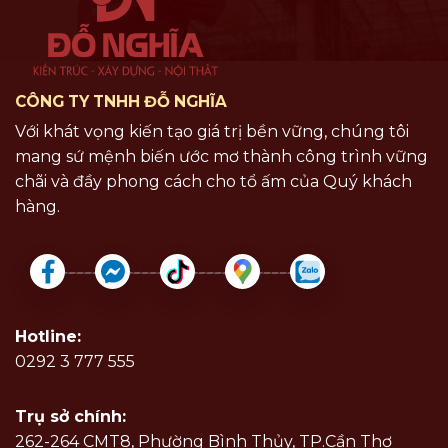
CÔNG TY TNHH ĐỖ NGHĨA
Với khát vọng kiến tạo giá trị bền vững, chúng tôi
mang sứ mệnh biến ước mơ thành công trình vững
chãi và đầy phong cách cho tổ ấm của Quý khách
hàng.
Hotline:
0292 3 777 555
Trụ sở chính:
262-264 CMT8, Phường Bình Thủy, TP.Cần Thơ