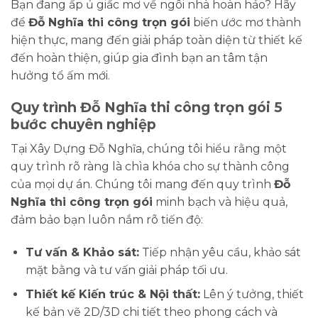
Bạn đang ấp ủ giấc mơ về ngôi nhà hoàn hảo? Hãy
để
Đỗ Nghĩa thi công trọn gói
biến ước mơ thành
hiện thực, mang đến giải pháp toàn diện từ thiết kế
đến hoàn thiện, giúp gia đình bạn an tâm tận
hưởng tổ ấm mới.
Quy trình Đỗ Nghĩa thi công trọn gói 5
bước chuyên nghiệp
Tại Xây Dựng Đỗ Nghĩa, chúng tôi hiểu rằng một
quy trình rõ ràng là chìa khóa cho sự thành công
của mọi dự án. Chúng tôi mang đến quy trình
Đỗ
Nghĩa thi công trọn gói
minh bạch và hiệu quả,
đảm bảo bạn luôn nắm rõ tiến độ:
Tư vấn & Khảo sát:
Tiếp nhận yêu cầu, khảo sát
mặt bằng và tư vấn giải pháp tối ưu.
Thiết kế Kiến trúc & Nội thất:
Lên ý tưởng, thiết
kế bản vẽ 2D/3D chi tiết theo phong cách và