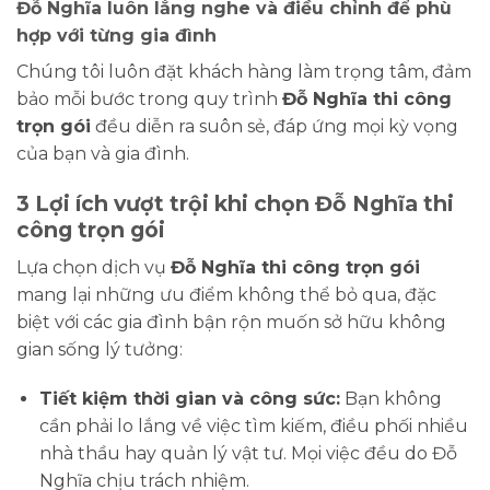
Đỗ Nghĩa luôn lắng nghe và điều chỉnh để phù
hợp với từng gia đình
Chúng tôi luôn đặt khách hàng làm trọng tâm, đảm
bảo mỗi bước trong quy trình
Đỗ Nghĩa thi công
trọn gói
đều diễn ra suôn sẻ, đáp ứng mọi kỳ vọng
của bạn và gia đình.
3 Lợi ích vượt trội khi chọn Đỗ Nghĩa thi
công trọn gói
Lựa chọn dịch vụ
Đỗ Nghĩa thi công trọn gói
mang lại những ưu điểm không thể bỏ qua, đặc
biệt với các gia đình bận rộn muốn sở hữu không
gian sống lý tưởng:
Tiết kiệm thời gian và công sức:
Bạn không
cần phải lo lắng về việc tìm kiếm, điều phối nhiều
nhà thầu hay quản lý vật tư. Mọi việc đều do Đỗ
Nghĩa chịu trách nhiệm.