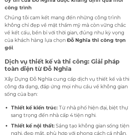
Uy tín của Đỗ Nghĩa được khẳng định qua mỗi
công trình
Chúng tôi cam kết mang đến những công trình
không chỉ đẹp về mặt thẩm mỹ mà còn vững chắc
về kết cấu, bền bỉ với thời gian, đúng như kỳ vọng
của khách hàng lựa chọn
Đỗ Nghĩa thi công trọn
gói
.
Dịch vụ thiết kế và thi công: Giải pháp
toàn diện từ Đỗ Nghĩa
Xây Dựng Đỗ Nghĩa cung cấp dịch vụ thiết kế và thi
công đa dạng, đáp ứng mọi nhu cầu về không gian
sống của bạn:
Thiết kế kiến trúc:
Từ nhà phố hiện đại, biệt thự
sang trọng đến nhà cấp 4 tiện nghi.
Thiết kế nội thất:
Sáng tạo không gian sống tiện
nghi, đẹp mắt, phù hợp với phong cách cá nhân.