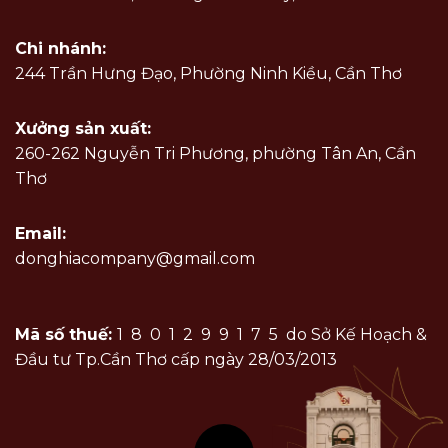
Chi nhánh:
244 Trần Hưng Đạo, Phường Ninh Kiều, Cần Thơ
Xưởng sản xuất:
260-262 Nguyễn Tri Phương, phường Tân An, Cần
Thơ
Email:
donghiacompany@gmail.com
Mã số thuế:
1801299175
do Sở Kế Hoạch &
Đầu tư Tp.Cần Thơ cấp ngày 28/03/2013