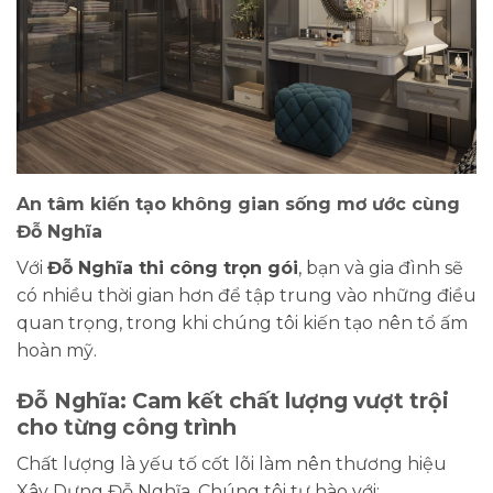
An tâm kiến tạo không gian sống mơ ước cùng
Đỗ Nghĩa
Với
Đỗ Nghĩa thi công trọn gói
, bạn và gia đình sẽ
có nhiều thời gian hơn để tập trung vào những điều
quan trọng, trong khi chúng tôi kiến tạo nên tổ ấm
hoàn mỹ.
Đỗ Nghĩa: Cam kết chất lượng vượt trội
cho từng công trình
Chất lượng là yếu tố cốt lõi làm nên thương hiệu
Xây Dựng Đỗ Nghĩa. Chúng tôi tự hào với: